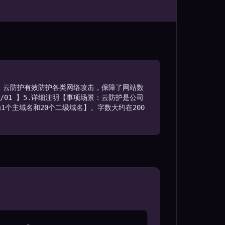
因：云防护有效防护各类网络攻击，保障了网站数
0/01 】5.详细注明【事项场景：云防护是公司
个主域名和20个二级域名】。字数大约在200