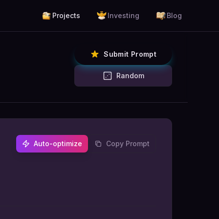
Projects
Investing
Blog
Submit Prompt
Random
Auto-optimize
Copy Prompt