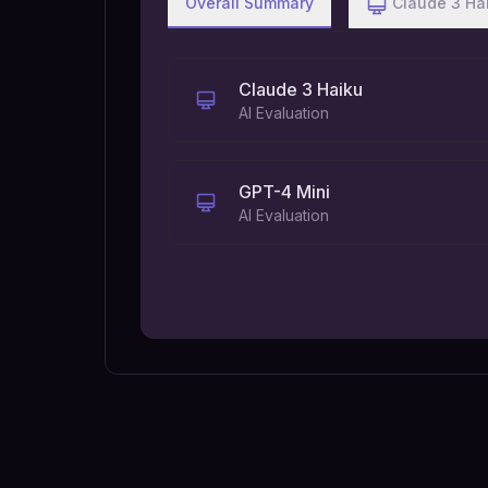
Overall Summary
Claude 3 Ha
Claude 3 Haiku
AI Evaluation
GPT-4 Mini
AI Evaluation