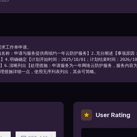
求工作单申请。 

事项名称：申请与服务提供商续约一年云防护服务】2.充分阐述【事项原
.明确确定【计划开始时间：2025/10/01；计划结束时间：2026/1
】6.清晰列出【处理措施：申请服务为一年网络云防护服务，服务内容为1
理措施详细一点，使用无序列表列出，其余可简略。
User Rating